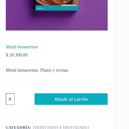
Menú bonaerense
$
20.300,00
Menú bonaerense. Platos y recetas
Menú
Añadir al carrito
bonaerense
cantidad
CATEGORÍA:
TERRITORIOS E IDENTIDADES