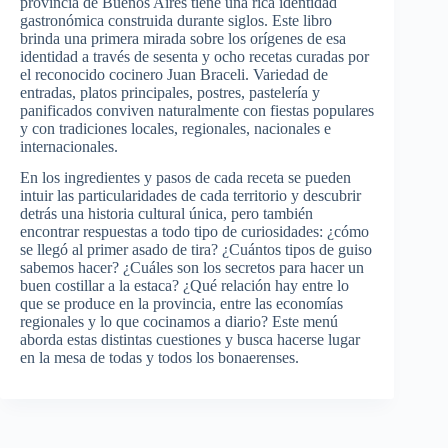
provincia de Buenos Aires tiene una rica identidad
gastronómica construida durante siglos. Este libro
brinda una primera mirada sobre los orígenes de esa
identidad a través de sesenta y ocho recetas curadas por
el reconocido cocinero Juan Braceli. Variedad de
entradas, platos principales, postres, pastelería y
panificados conviven naturalmente con fiestas populares
y con tradiciones locales, regionales, nacionales e
internacionales.
En los ingredientes y pasos de cada receta se pueden
intuir las particularidades de cada territorio y descubrir
detrás una historia cultural única, pero también
encontrar respuestas a todo tipo de curiosidades: ¿cómo
se llegó al primer asado de tira? ¿Cuántos tipos de guiso
sabemos hacer? ¿Cuáles son los secretos para hacer un
buen costillar a la estaca? ¿Qué relación hay entre lo
que se produce en la provincia, entre las economías
regionales y lo que cocinamos a diario? Este menú
aborda estas distintas cuestiones y busca hacerse lugar
en la mesa de todas y todos los bonaerenses.