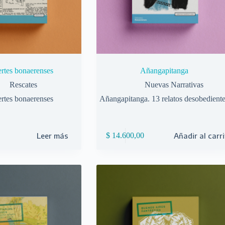
rtes bonaerenses
Añangapitanga
Rescates
Nuevas Narrativas
rtes bonaerenses
Añangapitanga. 13 relatos desobedient
Leer más
$
14.600,00
Añadir al carr