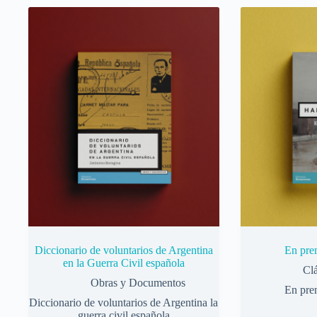
Diccionario de voluntarios de Argentina
En pre
en la Guerra Civil española
Clá
Obras y Documentos
En pre
Diccionario de voluntarios de Argentina la
guerra civil española