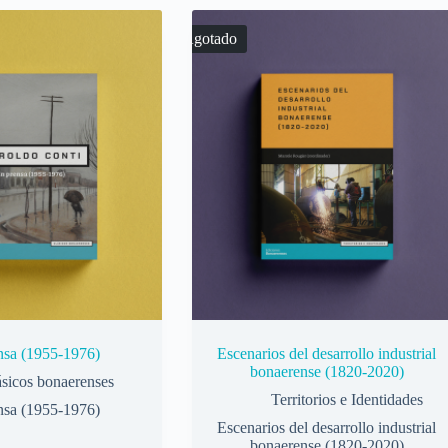
Agotado
nsa (1955-1976)
Escenarios del desarrollo industrial
bonaerense (1820-2020)
sicos bonaerenses
Territorios e Identidades
nsa (1955-1976)
Escenarios del desarrollo industrial
bonaerense (1820-2020)