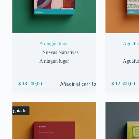
A ningún lugar
Aguafue
Nuevas Narrativas
A ningún lugar
Aguafue
$
18.200,00
Añadir al carrito
$
12.500,00
Agotado