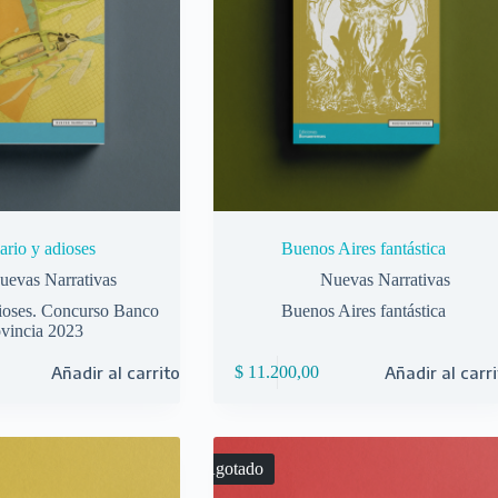
ario y adioses
Buenos Aires fantástica
uevas Narrativas
Nuevas Narrativas
dioses. Concurso Banco
Buenos Aires fantástica
vincia 2023
Añadir al carrito
$
11.200,00
Añadir al carr
Agotado