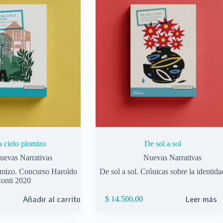
a cielo plomizo
De sol a sol
uevas Narrativas
Nuevas Narrativas
omizo. Concurso Haroldo
De sol a sol. Crónicas sobre la identida
onti 2020
Añadir al carrito
$
14.500,00
Leer más