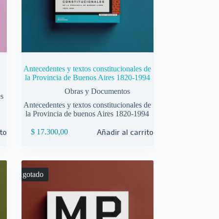
Antecedentes y textos constitucionales de
la Provincia de Buenos Aires 1820-1994
Obras y Documentos
es
Antecedentes y textos constitucionales de
la Provincia de buenos Aires 1820-1994
ito
$
17.300,00
Añadir al carrito
Agotado