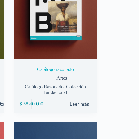
Catálogo razonado
Artes
Catálogo Razonado. Colección
fundacional
ito
$
58.400,00
Leer más