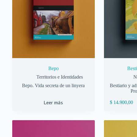
Bepo
Besti
Territorios e Identidades
N
Bepo. Vida secreta de un linyera
Bestiario y a
Pro
Leer más
$
14.900,00