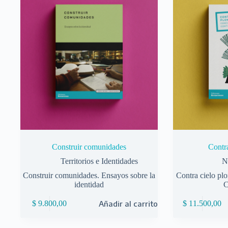
Construir comunidades
Contr
Territorios e Identidades
N
Construir comunidades. Ensayos sobre la
Contra cielo pl
identidad
C
$
9.800,00
Añadir al carrito
$
11.500,00