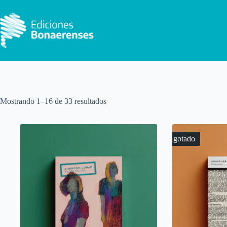
Saltar
al
contenido
Mostrando 1–16 de 33 resultados
Agotado