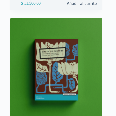
$
11.500,00
Añadir al carrito