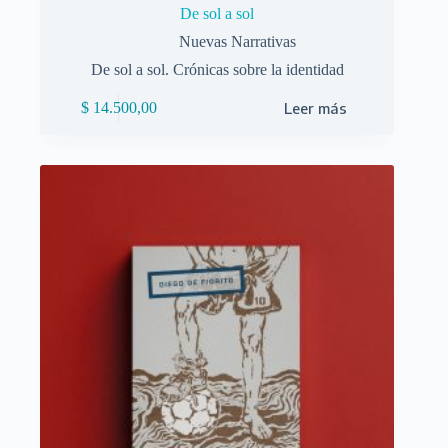
De sol a sol
Nuevas Narrativas
De sol a sol. Crónicas sobre la identidad
$
14.500,00
Leer más